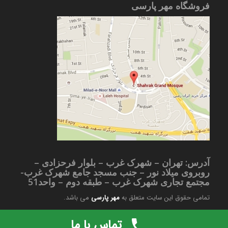
فروشگاه مهر پارسی
آدرس: تهران – شهرک غرب – بلوار فرحزادی –
روبروی میلاد نور – جنب مسجد جامع شهرک غرب-
مجتمع تجاری شهرک غرب – طبقه دوم – واحد51
تمامی حقوق این سایت متعلق به
مهر پارسی
می باشد.
Copyright © 2024 mohreparsi.ir
تماس با ما