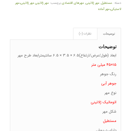
دسته:
.مستطیل
,
مهر ژلاتینی
,
مهرهای اقتصادی
برچسب:
مهر ژلاتینی مهر ژلاتینی،مهر
لاستیکی،مهر آماده
نظرات (0)
توضیحات
توضیحات
ابعاد (طول/عرض/ارتفاع)
6.5 × 3.5 × 6.5 سانتیمتر
ابعاد طرح مهر
15×45 میلی متر
رنگ جوهر
جوهر آبی
نوع مهر
اتوماتیک ژلاتینی
شکل مهر
مستطیل
دارای درپوش