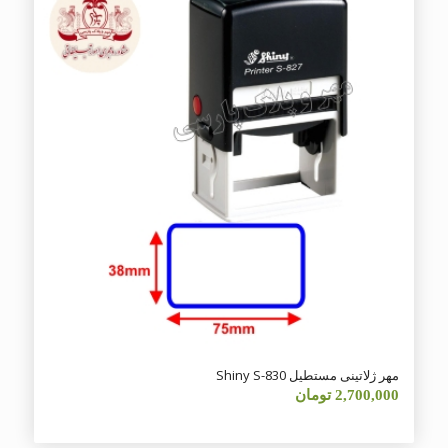
مهر ژلاتینی مستطیل Shiny S-830
2,700,000
تومان