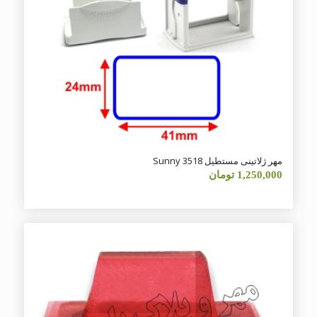
مهر ژلاتینی مستطیل Sunny 3518
1,250,000
تومان