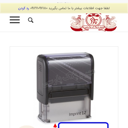
09127097180
لطفا جهت اطلاعات بیشتر با ما تماس بگیرید 09127097180
رد کردن